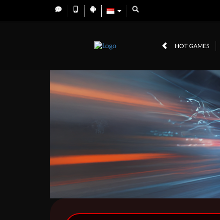
HOT GAMES