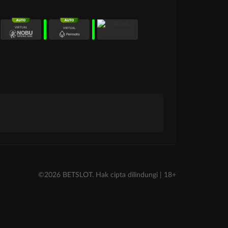
©2026 BETSLOT. Hak cipta dilindungi | 18+