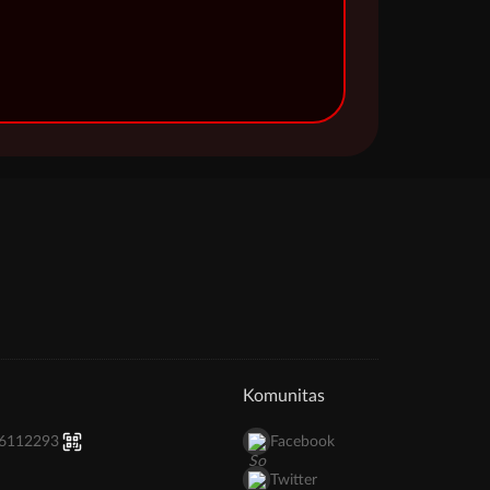
Komunitas
6112293
Facebook
Twitter