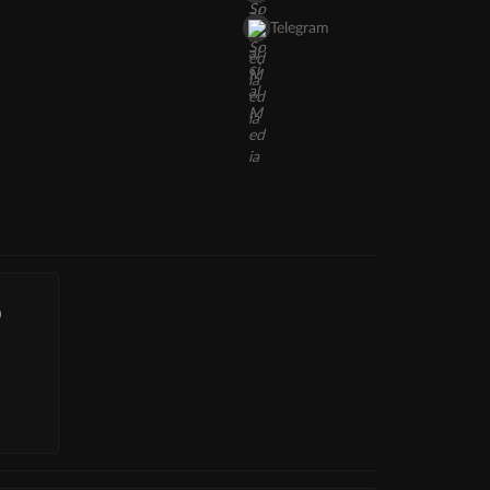
Telegram
O