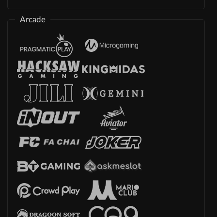
Arcade