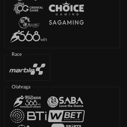
Race
Olahraga