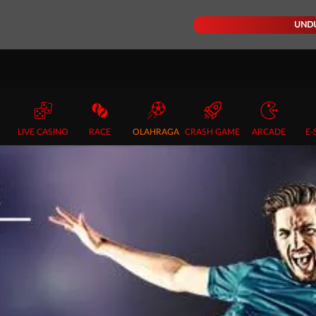
UND
LIVE CASINO
RACE
OLAHRAGA
CRASH GAME
ARCADE
E-