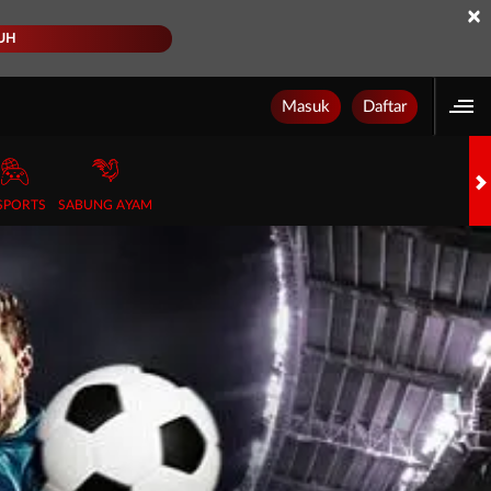
×
UH
Masuk
Daftar
SPORTS
SABUNG AYAM