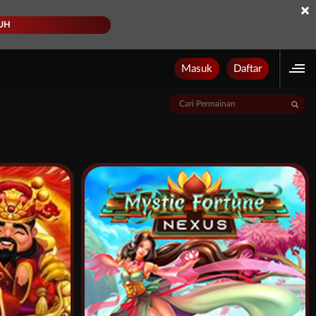
×
UH
Masuk
Daftar